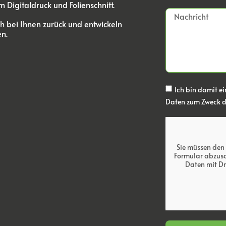
Digitaldruck und Folienschnitt.
ah bei Ihnen zurück und entwickeln
n.
Ich bin damit 
Daten zum Zweck 
Sie müssen den
Formular abzusc
Daten mit Dr