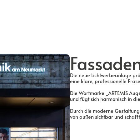
Fassaden
Die neue Lichtwerbeanlage prä
eine klare, professionelle Präse
Die Wortmarke „ARTEMIS Augenl
und fügt sich harmonisch in di
Durch die moderne Gestaltung 
von außen sichtbar und schafft