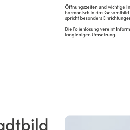
Öffnungszeiten und wichtige In
harmonisch in das Gesamtbild e
spricht besonders Einrichtunge
Die Folienlösung vereint Infor
langlebigen Umsetzung.
adtbild