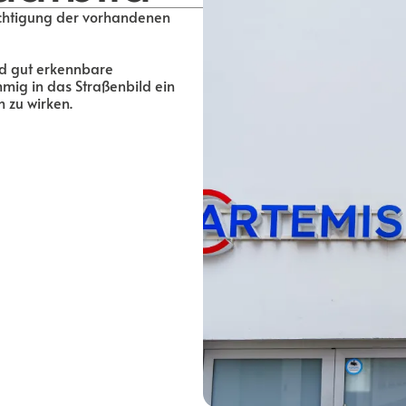
ichtigung der vorhandenen
nd gut erkennbare
mmig in das Straßenbild ein
h zu wirken.