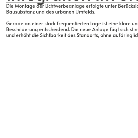
Die Montage der Lichtwerbeanlage erfolgte unter Berücks
Bausubstanz und des urbanen Umfelds.
Gerade an einer stark frequentierten Lage ist eine klare u
Beschilderung entscheidend. Die neue Anlage fügt sich sti
und erhöht die Sichtbarkeit des Standorts, ohne aufdringlic