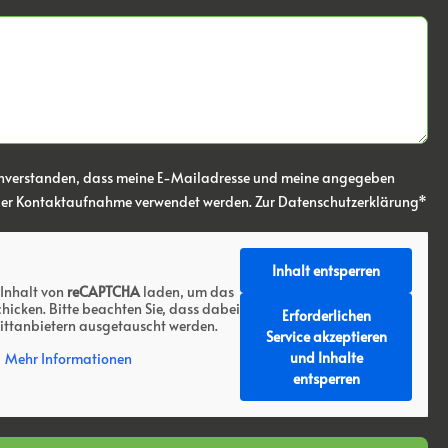
einverstanden, dass meine E-Mailadresse und meine angegeben
der Kontaktaufnahme verwendet werden.
Zur Datenschutzerklärung*
Inhalt entsperren
 Inhalt von
reCAPTCHA
laden, um das
hicken. Bitte beachten Sie, dass dabei
Erforderlichen
ittanbietern ausgetauscht werden.
Service akzeptieren
und Inhalte
Mehr Informationen
entsperren