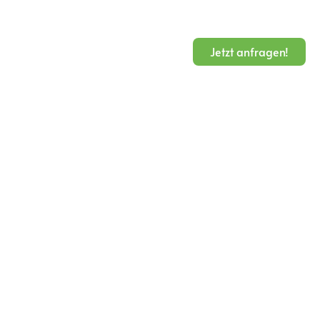
akt
Jetzt anfragen!