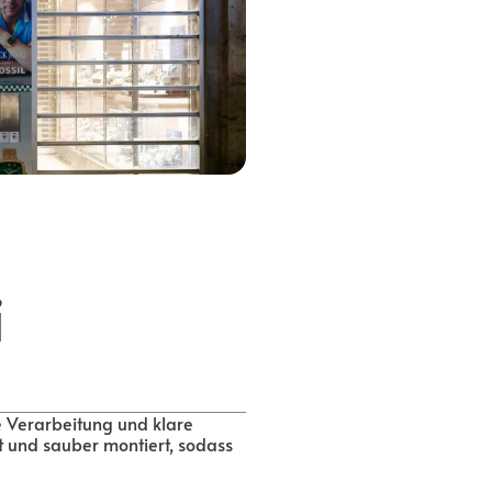
i
e Verarbeitung und klare
t und sauber montiert, sodass